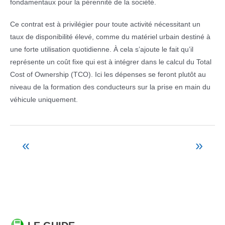
fondamentaux pour la pérennité de la société.
Ce contrat est à privilégier pour toute activité nécessitant un
taux de disponibilité élevé, comme du matériel urbain destiné à
une forte utilisation quotidienne. À cela s’ajoute le fait qu’il
représente un coût fixe qui est à intégrer dans le calcul du Total
Cost of Ownership (TCO). Ici les dépenses se feront plutôt au
niveau de la formation des conducteurs sur la prise en main du
véhicule uniquement.
«
»
Navigation
de
l’article