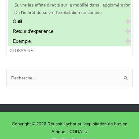
Suivre les effets directs sur la mobilité dans l’agglomération
De l’intérêt de suivre l’exploitation en continu
Outil
Retour d’expérience
Exemple
GLOSSAIRE
R
e
c
h
e
r
c
Copyright © 2026
Réussir l'achat et l'exploitation de bus en
h
Afrique - CODATU