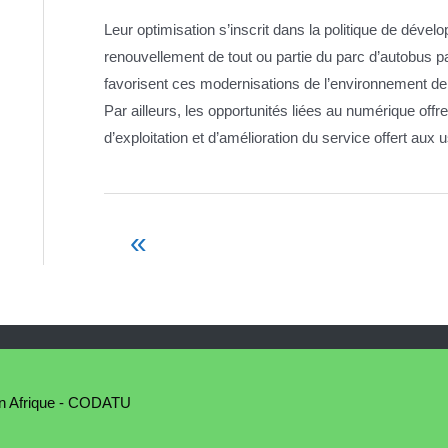
Leur optimisation s’inscrit dans la politique de dévelo
renouvellement de tout ou partie du parc d’autobus p
favorisent ces modernisations de l’environnement de l
Par ailleurs, les opportunités liées au numérique off
d’exploitation et d’amélioration du service offert aux 
«
Navigation
de
l’article
s en Afrique - CODATU