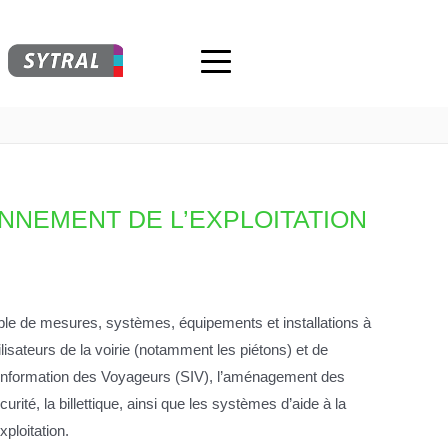
ONNEMENT DE L’EXPLOITATION
ble de mesures, systèmes, équipements et installations à
lisateurs de la voirie (notamment les piétons) et de
 d’Information des Voyageurs (SIV), l’aménagement des
rité, la billettique, ainsi que les systèmes d’aide à la
xploitation.