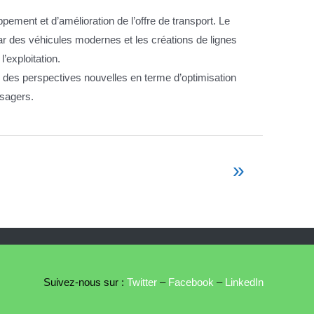
ppement et d’amélioration de l’offre de transport. Le
ar des véhicules modernes et les créations de lignes
’exploitation.
re des perspectives nouvelles en terme d’optimisation
usagers.
»
Suivez-nous sur :
Twitter
–
Facebook
–
LinkedIn